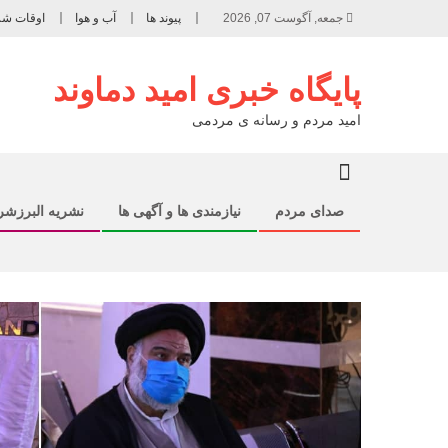
جمعه, آگوست 07, 2026
پیوند ها
آب و هوا
اوقات ش
پایگاه خبری امید دماوند
امید مردم و رسانه ی مردمی
صدای مردم
نیازمندی ها و آگهی ها
نشریه البرزش