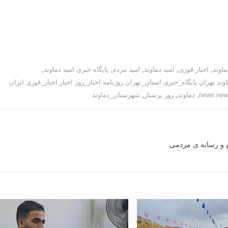
اوند
,
اخبار فوری
,
امید دماوند
,
امید مردم
,
پایگاه خبری امید دماوند
,
ند تهران پایگاه_خبری استان_تهران روزنامه اخبار_روز اخبار اخبار_فوری ایران
,
دماوند
,
روز پرستار
,
شهرستان_دماوند
م و رسانه ی مردمی