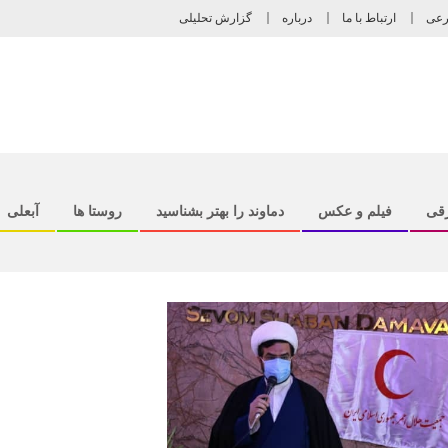
رعی
ارتباط با ما
درباره
گزارش تحلیلی
رقی
فیلم و عکس
دماوند را بهتر بشناسید
روستا ها
آبعلی