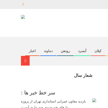
کیلان
آبسرد
رودهن
دماوند
اخبار
شعار سال
سر خط خبر ها :