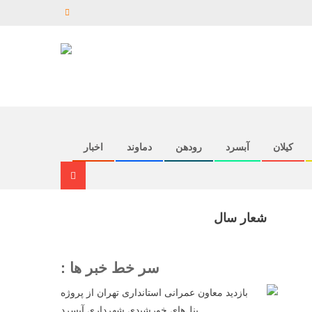
کیلان
آبسرد
رودهن
دماوند
اخبار
شعار سال
سر خط خبر ها :