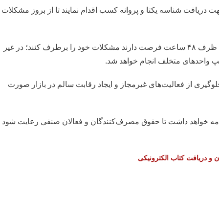
 دریافت شناسه یکتا و پروانه کسب اقدام نمایند تا از بروز مشکلات
همچنین اتحادیه مربوطه تأکید کرد که صاحبان این واحدها ظرف ۴۸ ساعت فرصت دارند مشکلات خود را برطرف کنند؛ در غیر
پ واحدهای متخلف انجام خواهد شد.
لوگیری از فعالیت‌های غیرمجاز و ایجاد رقابت سالم در بازار صورت
امه خواهد داشت تا حقوق مصرف‌کنندگان و فعالان صنفی رعایت شود 
 و دریافت کتاب الکترونیکی