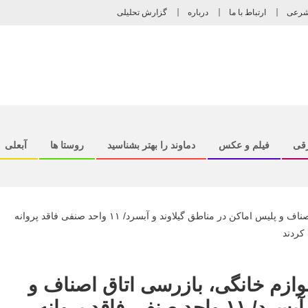
شرعی
ارتباط با ما
درباره
گزارش تحلیلی
رقی
فیلم و عکس
دماوند را بهتر بشناسید
روستا ها
آبعلی
ازم خانگی، بازرسی اتاق اصناف و
پلیس اماکن در مناطق گیلاوند و آبسرد/ ۱۱ واحد صنفی فاقد پروانه