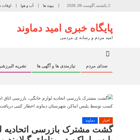
یکشنبه, آگوست 09, 2026
پیوند ها
آب و هوا
اوقات 
پایگاه خبری امید دماوند
امید مردم و رسانه ی مردمی
صدای مردم
نیازمندی ها و آگهی ها
نشریه البرزش
اخبار
دماوند
گشت مشترک بازرسی اتحادیه لو