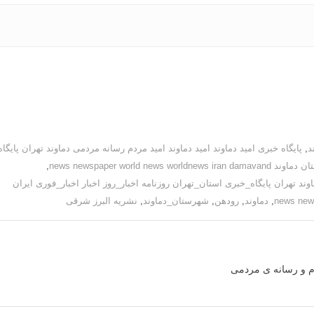
د
,
پایگاه خبری امید دماوند امید دماوند امید مردم رسانه مردمی دماوند تهران پایگاه
news newspaper wo
,
ند تهران پایگاه_خبری استان_تهران روزنامه اخبار_روز اخبار اخبار_فوری ایران
,
دماوند
,
رودهن
,
شهرستان_دماوند
,
نشریه البرز شرقی
م و رسانه ی مردمی