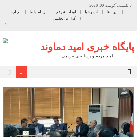
یکشنبه, آگوست 09, 2026
پیوند ها
آب و هوا
اوقات شرعی
ارتباط با ما
درباره
گزارش تحلیلی
پایگاه خبری امید دماوند
امید مردم و رسانه ی مردمی