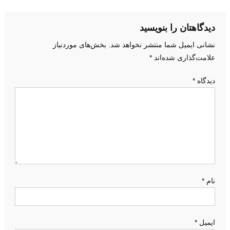
b
A
a
ه
o
p
m
دیدگاهتان را بنویسید
ب
o
p
نشانی ایمیل شما منتشر نخواهد شد.
بخش‌های موردنیاز
ر
k
علامت‌گذاری شده‌اند
*
ی
دیدگاه
*
ن
و
ش
ت
ه
نام
*
ایمیل
*