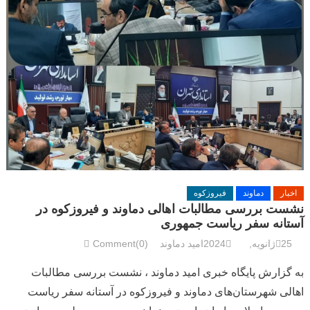
اخبار
دماوند
فیروزکوه
نشست بررسی مطالبات اهالی دماوند و فیروزکوه در
آستانه سفر ریاست جمهوری
25ژانویه, 2024
امید دماوند
Comment(0)
به گزارش پایگاه خبری امید دماوند ، نشست بررسی مطالبات
اهالی شهرستان‌های دماوند و فیروزکوه در آستانه سفر ریاست