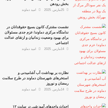
بخش رودهن
25مارس, 2025
امید دماوند
نشست مشترک کانون بسیج حقوقدانان در
ندامتگاه مرکزی دماوند/ عزم جدی مسئولان
برای بهبود وضعیت زندانیان و ارتقای عدالت
اجتماعی
14مارس, 2025
امید دماوند
نظارت‌ بر بهداشت آب آشامیدنی و
استخرهای شهرستان دماوند در طرح سلامت
رمضان و نوروز
14مارس, 2025
امید دماوند
احداث واحدهای آموزشی در سایت ۱۲