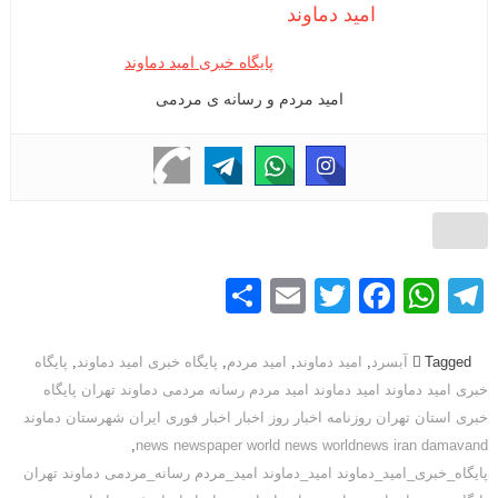
امید دماوند
پایگاه خبری امید دماوند
امید مردم و رسانه ی مردمی
S
E
T
F
W
T
h
m
wi
a
h
el
ar
ail
tt
c
at
e
Tagged
آبسرد
,
امید دماوند
,
امید مردم
,
پایگاه خبری امید دماوند
,
پایگاه
خبری امید دماوند امید دماوند امید مردم رسانه مردمی دماوند تهران پایگاه
e
er
e
s
gr
خبری استان تهران روزنامه اخبار روز اخبار اخبار فوری ایران شهرستان دماوند
b
A
a
,
news newspaper world news worldnews iran damavand
o
p
m
پایگاه_خبری_امید_دماوند امید_دماوند امید_مردم رسانه_مردمی دماوند تهران