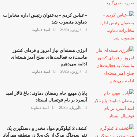
«عباس کردی» به‌عنوان رئیس اداره مخابرات
دماوند منصوب شد
7ژوئن, 2025
امید دماوند
انرژی هسته‌ای نیاز امروز و فردای کشور
ماست/ به فعالیت‌های صلح آمیز هسته‌ای
ادامه می‌دهیم
7ژوئن, 2025
امید دماوند
پایان مهیج جام رمضان دماوند؛ باغ تالار امید
آبسرد بر بام فوتسال ایستاد
5آوریل, 2025
امید دماوند
کشف 2 کيلوگرم مواد مخدر و دستگيري یک
نفر سوداگر مرگ از یک ويلا در منطقه مهرآباد