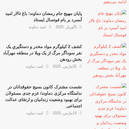
پایان مهیج جام رمضان دماوند؛ باغ تالار امید
آبسرد بر بام فوتسال ایستاد
5آوریل, 2025
امید دماوند
کشف 2 کيلوگرم مواد مخدر و دستگيري یک
نفر سوداگر مرگ از یک ويلا در منطقه مهرآباد
بخش رودهن
25مارس, 2025
امید دماوند
نشست مشترک کانون بسیج حقوقدانان در
ندامتگاه مرکزی دماوند/ عزم جدی مسئولان
برای بهبود وضعیت زندانیان و ارتقای عدالت
اجتماعی
14مارس, 2025
امید دماوند