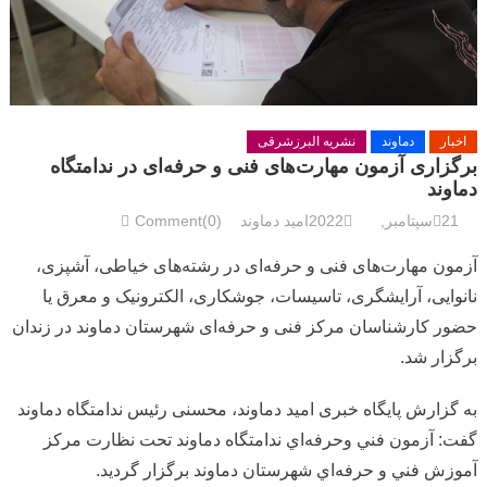
اخبار
دماوند
نشریه البرزشرقی
برگزاری آزمون مهارت‌های فنی و حرفه‌ای در ندامتگاه
دماوند
21سپتامبر, 2022
امید دماوند
Comment(0)
آزمون مهارت‌های فنی و حرفه‌ای در رشته‌های خیاطی، آشپزی،
نانوایی، آرایشگری، تاسیسات، جوشکاری، الکترونیک و معرق یا
حضور کارشناسان مرکز فنی و حرفه‌ای شهرستان دماوند در زندان
برگزار شد.
به گزارش پایگاه خبری امید دماوند، محسنی رئیس ندامتگاه دماوند
گفت: آزمون فني وحرفه‌اي ندامتگاه دماوند تحت نظارت مرکز
آموزش فني و حرفه‌اي شهرستان دماوند برگزار گردید.