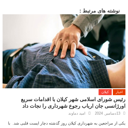
o
p
k
نوشته های مرتبط :
اخبار
کیلان
رئیس شورای اسلامی شهر کیلان با اقدامات سریع
اورژانسی جان ارباب‌ رجوع شهرداری را نجات داد
13دسامبر, 2024
امید دماوند
یکی از مراجعین به شهرداری کیلان روز گذشته دچار ایست قلبی شد. با