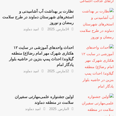
نظارت‌ بر بهداشت آب آشامیدنی و
استخرهای شهرستان دماوند در طرح سلامت
رمضان و نوروز
14مارس, 2025
امید دماوند
احداث واحدهای آموزشی در سایت ۱۲
هکتاری شهرک مهر امام رضا(ع) منطقه
گیلاوند/ احداث پمپ بنزین در حاشیه بلوار
یادگار امام
12مارس, 2025
امید دماوند
اولین جشنواره علمی‌مهارتی سفیران
سلامت در منطقه دماوند
9مارس, 2025
امید دماوند