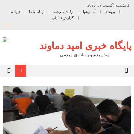
یکشنبه, آگوست 09, 2026
پیوند ها
آب و هوا
اوقات شرعی
ارتباط با ما
درباره
گزارش تحلیلی
پایگاه خبری امید دماوند
امید مردم و رسانه ی مردمی