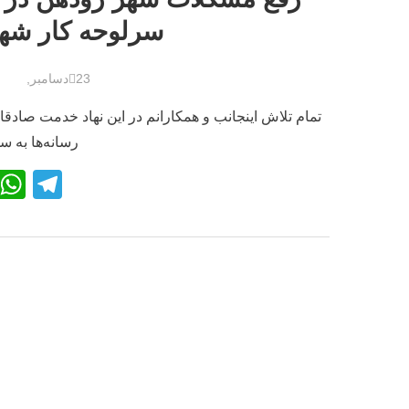
سرلوحه کار شهر
23دسامبر, 2020
تمام تلاش اینجانب و همکارانم در این نهاد خدمت صادقا
رسانه‌ها به س
T
el
e
gr
a
m