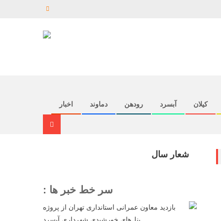
کیلان
آبسرد
رودهن
دماوند
اخبار
شعار سال
سر خط خبر ها :